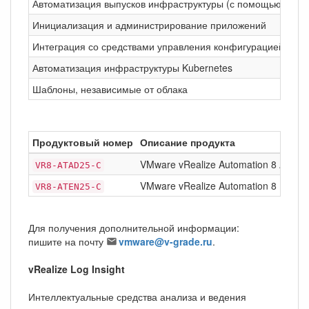
Автоматизация выпусков инфраструктуры (с помощью Code
Инициализация и администрирование приложений
Интеграция со средствами управления конфигурацией
Автоматизация инфраструктуры Kubernetes
Шаблоны, независимые от облака
Продуктовый номер
Описание продукта
VMware vRealize Automation 8 Advan
VR8-ATAD25-C
VMware vRealize Automation 8 Enterpr
VR8-ATEN25-C
Для получения дополнительной информации:
пишите на почту
vmware@v-grade.ru
.
vRealize Log Insight
Интеллектуальные средства анализа и ведения