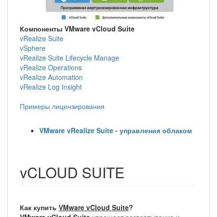
Компоненты VMware vCloud Suite
vRealize Suite
vSphere
vRealize Suite Lifecycle Manage
vRealize Operations
vRealize Automation
vRealize Log Insight
Примеры лицензирования
VMware vRealize Suite - управления облаком
vCLOUD SUITE
Как купить
VMware vCloud Suite
?
VMware vCloud Suite
упрощает развертывание и