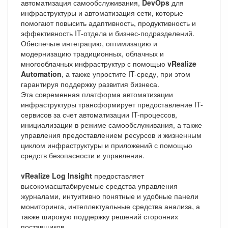
автоматизация самообслуживания,
DevOps
для
инфраструктуры и автоматизация сети, которые
помогают повысить адаптивность, продуктивность и
эффективность IT-отдела и бизнес-подразделений.
Обеспечьте интеграцию, оптимизацию и
модернизацию традиционных, облачных и
многооблачных инфраструктур с помощью
vRealize
Automation
, а также упростите IT-среду, при этом
гарантируя поддержку развития бизнеса.
Эта современная платформа автоматизации
инфраструктуры трансформирует предоставление IT-
сервисов за счет автоматизации IT-процессов,
инициализации в режиме самообслуживания, а также
управления предоставлением ресурсов и жизненным
циклом инфраструктуры и приложений с помощью
средств безопасности и управления.
vRealize Log lnsight
предоставляет
высокомасштабируемые средства управления
журналами, интуитивно понятные и удобные панели
мониторинга, интеллектуальные средства анализа, а
также широкую поддержку решений сторонних
поставщиков.