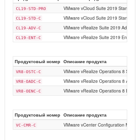
VMware vCloud Suite 2019 Standard 
CL19-STD-PRO
VMware vCloud Suite 2019 Standard
CL19-STD-C
VMware vRealize Suite 2019 Advance
CL19-ADV-C
VMware vRealize Suite 2019 Enterpris
CL19-ENT-C
Продуктовый номер
Описание продукта
VMware vRealize Operations 8 Standa
VR8-OSTC-C
VMware vRealize Operations 8 Advan
VR8-OADC-C
VMware vRealize Operations 8 Enterp
VR8-OENC-C
Продуктовый номер
Описание продукта
VMware vCenter Configuration Manage
VC-CMR-C