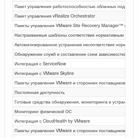
Пакет управления работоспособностью облачных подов и 
Пакет управления vRealize Orchestrator
Пакеты управления VMware Site Recovery Manager™ и vSphe
Настраиваемые шаблоны соответствия нормативным требо
Автоматизированное устранение несоответствия норматив
Обнаружение служб и составление схем зависимостей при
Интеграция с ServiceNow
Интеграция с VMware Skyline
Пакеты управления VMware и сторонних поставщиков для ин
Постоянная доступность
Готовые средства обнаружения, мониторинга и устранения
Мониторинг физической ОС
Интеграция с CloudHealth by VMware
Пакеты управления VMware и сторонних поставщиков для мо