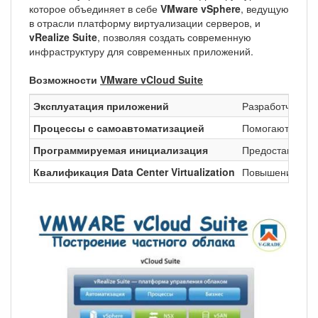
которое объединяет в себе
VMware vSphere
, ведущую
в отрасли платформу виртуализации серверов, и
vRealize Suite
, позволяя создать современную
инфраструктуру для современных приложений.
Возможности
VMware vCloud Suite
Эксплуатация приложений
Разработчики м
Процессы с самоавтоматизацией
Помогают IT-от
Программируемая инициализация
Предоставляет 
Квалификация Data Center Virtualization
Повышение прод