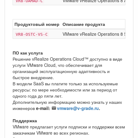
VMware vRealize Operations 8 Applica
VR8-OAMAD-C
Продуктовый номер
Описание продукта
VMware vRealize Operations 8 Standa
VR8-OSTC-VS-C
ПО как услуга
Решение vRealize Operations Cloud™ доступно в виде
услуги VMware Cloud, что обеспечивает для
организаций эксплуатационную адаптивность и
быстрое внедрение.
В модели SaaS вы платите только за используемые
ресурсы: по мере необходимости или за период от
одного года до пяти лет.
Дополнительную информацию можно узнать у наших
инженеров
e-mail:
vmware@v-grade.ru
.
Поддержка
VMware предлагает услуги подписки и поддержки всем
заказчикам VMware во всех регионах.