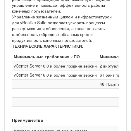
управление и повышает эффективность работы
конечных пользователей.
Управление жизненным циклом и инфраструктурой
для vRealize Suite позволяет ускорить процессы
развертывания и обновления, а также повысить
стабильность гибридных облачных сред и
продуктивность конечных пользователей.
ТЕХНИЧЕСКИЕ ХАРАКТЕРИСТИКИ:
Минимальные требования к ПО
Минимальные 
vCenter Server 6.0 и более поздние версии
2 виртуальных 
vCenter Server 6.0 и более поздние версии
6 Гбайт памяти
48 Гбайт емкос
Преимущества
Ускоренная реализация преимуществ
Упрос