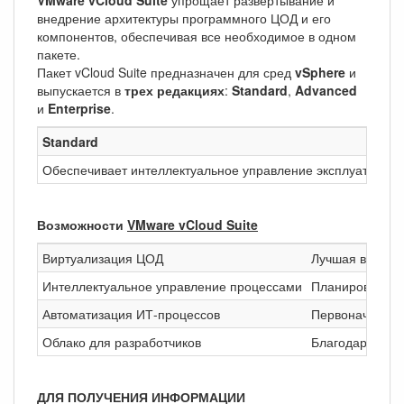
внедрение архитектуры программного ЦОД и его
компонентов, обеспечивая все необходимое в одном
пакете.
Пакет vCloud Suite предназначен для сред
vSphere
и
выпускается в
трех редакциях
:
Standard
,
Advanced
и
Enterprise
.
Standard
Обеспечивает интеллектуальное управление эксплуатацией
Возможности
VMware vCloud Suite
Виртуализация ЦОД
Лучшая в мире
Интеллектуальное управление процессами
Планирование,
Автоматизация ИТ-процессов
Первоначальное
Облако для разработчиков
Благодаря реш
ДЛЯ ПОЛУЧЕНИЯ ИНФОРМАЦИИ