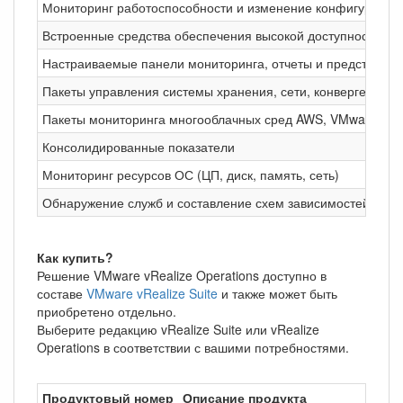
Мониторинг работоспособности и изменение конфигурации
Встроенные средства обеспечения высокой доступности (
Настраиваемые панели мониторинга, отчеты и представле
Пакеты управления системы хранения, сети, конвергентные 
Пакеты мониторинга многооблачных сред AWS, VMware Inte
Консолидированные показатели
Мониторинг ресурсов ОС (ЦП, диск, память, сеть)
Обнаружение служб и составление схем зависимостей при
Как купить?
Решение VMware vRealize Operations доступно в
составе
VMware vRealize Suite
и также может быть
приобретено отдельно.
Выберите редакцию vRealize Suite или vRealize
Operations в соответствии с вашими потребностями.
Продуктовый номер
Описание продукта