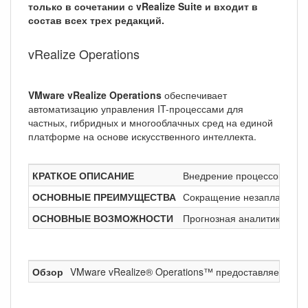
только в сочетании с vRealize Suite и входит в
состав всех трех редакций.
vRealize Operations
VMware vRealize Operations
обеспечивает
автоматизацию управления IT-процессами для
частных, гибридных и многооблачных сред на единой
платформе на основе искусственного интеллекта.
КРАТКОЕ ОПИСАНИЕ
Внедрение процессов с са
ОСНОВНЫЕ ПРЕИМУЩЕСТВА
Сокращение незапланирова
ОСНОВНЫЕ ВОЗМОЖНОСТИ
Прогнозная аналитика для
Обзор
VMware vRealize® Operations™ предоставляет проц