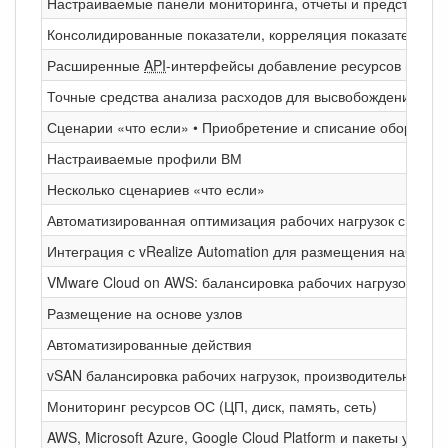
Настраиваемые панели мониторинга, отчеты и представле
Консолидированные показатели, корреляция показателей, 
Расширенные
API
-интерфейсы добавление ресурсов и данны
Точные средства анализа расходов для высвобождения ресу
Сценарии «что если» • Приобретение и списание оборудова
Настраиваемые профили ВМ
Несколько сценариев «что если»
Автоматизированная оптимизация рабочих нагрузок с учет
Интеграция с vRealize Automation для размещения начальн
VMware Cloud on AWS: балансировка рабочих нагрузок, про
Размещение на основе узлов
Автоматизированные действия
vSAN балансировка рабочих нагрузок, производительность
Мониторинг ресурсов ОС (ЦП, диск, память, сеть)
AWS, Microsoft Azure, Google Cloud Platform и пакеты упра