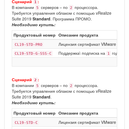
Сценарий
:
1
В компании
серверов – по
процессора.
5
2
Требуется управления облаком с помощью vRealize
Suite 2019
Standard
. Программа ПРОМО.
Необходимо купить:
Продуктовый номер
Описание продукта
Лицензия сертификат VMware vCloud
CL19-STD-PRO
Поддержка\ подписка на
год Basic
CL19-STD-G-SSS-C
1
Сценарий
:
2
В компании
серверов – по
процессора.
5
2
Требуется управления облаком с помощью vRealize
Suite 2019
Standard
.
Необходимо купить:
Продуктовый номер
Описание продукта
Лицензия сертификат VMware vCloud
CL19-STD-C