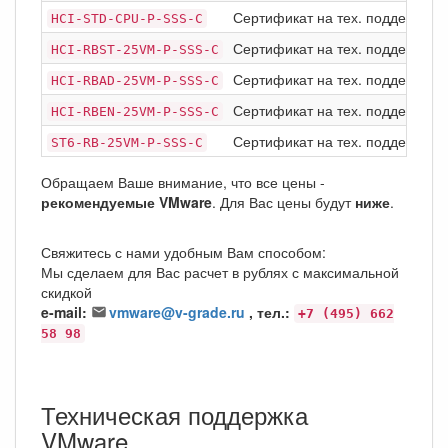
Сертификат на тех. поддержку Pro
HCI-STD-CPU-P-SSS-C
Сертификат на тех. поддержку Pro
HCI-RBST-25VM-P-SSS-C
Сертификат на тех. поддержку Pro
HCI-RBAD-25VM-P-SSS-C
Сертификат на тех. поддержку Pro
HCI-RBEN-25VM-P-SSS-C
Сертификат на тех. поддержку Pr
ST6-RB-25VM-P-SSS-C
Обращаем Ваше внимание, что все цены -
рекомендуемые VMware
. Для Вас цены будут
ниже
.
Свяжитесь с нами удобным Вам способом:
Мы сделаем для Вас расчет в рублях с максимальной
скидкой
e-mail:
vmware@v-grade.ru
, тел.:
+7 (495) 662
58 98
Техническая поддержка
VMware