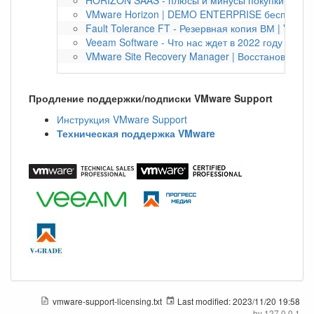
HORIZON SAAS - плюсы и минусы покупки по под
VMware Horizon | DEMO ENTERPRISE бесплатно 
Fault Tolerance FT - Резервная копия ВМ | VMwa
Veeam Software - Что нас ждет в 2022 году | Bac
VMware Site Recovery Manager | Восстановление
Продление поддержки/подписки VMware Support
Инструкция VMware Support
Техническая поддержка VMware
vmware-support-licensing.txt
Last modified:
2023/11/20 19:58
by
127.0.0.1