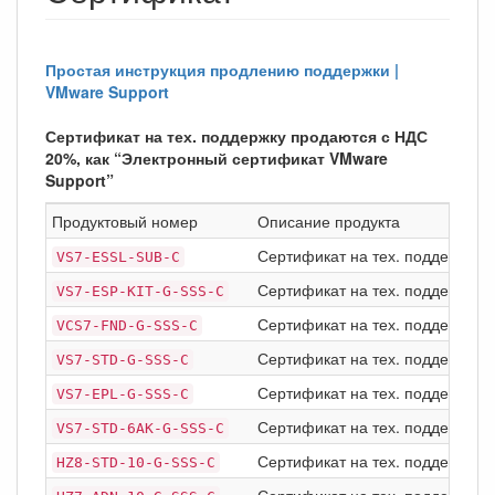
Простая инструкция продлению поддержки |
VMware Support
Сертификат на тех. поддержку продаются с НДС
20%, как “Электронный сертификат VMware
Support”
Продуктовый номер
Описание продукта
Сертификат на тех. поддержку Sub
VS7-ESSL-SUB-C
Сертификат на тех. поддержку Bas
VS7-ESP-KIT-G-SSS-C
Сертификат на тех. поддержку Bas
VCS7-FND-G-SSS-C
Сертификат на тех. поддержку Ba
VS7-STD-G-SSS-C
Сертификат на тех. поддержку Bas
VS7-EPL-G-SSS-C
Сертификат на тех. поддержку Bas
VS7-STD-6AK-G-SSS-C
Сертификат на тех. поддержку Ba
HZ8-STD-10-G-SSS-C