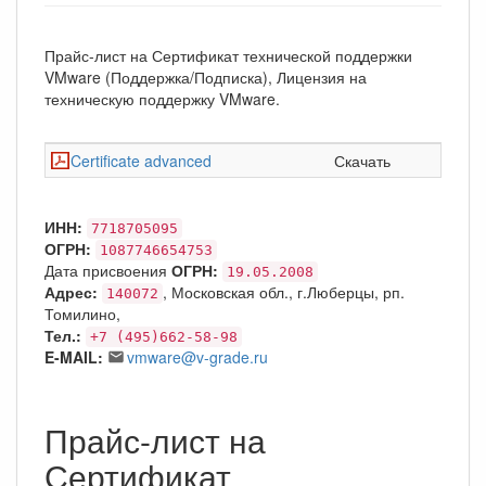
Прайс-лист на Сертификат технической поддержки
VMware (Поддержка/Подписка), Лицензия на
техническую поддержку VMware.
Certificate advanced
Скачать
ИНН:
7718705095
ОГРН:
1087746654753
Дата присвоения
ОГРН:
19.05.2008
Адрес:
, Московская обл., г.Люберцы, рп.
140072
Томилино,
Тел.:
+7 (495)662-58-98
E-MAIL:
vmware@v-grade.ru
Прайс-лист на
Сертификат