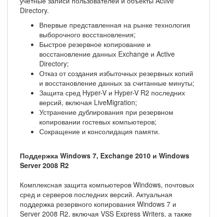
учетные записи пользователей и объекты Active
Directory.
Впервые представленная на рынке технология
выборочного восстановления;
Быстрое резервное копирование и
восстановление данных Exchange и Active
Directory;
Отказ от создания избыточных резервных копий
и восстановление данных за считанные минуты;
Защита сред Hyper-V и Hyper-V R2 последних
версий, включая LiveMigration;
Устранение дублирования при резервном
копировании гостевых компьютеров;
Сокращение и консолидация памяти.
Поддержка Windows 7, Exchange 2010 и Windows
Server 2008 R2
Комплексная защита компьютеров Windows, почтовых
сред и серверов последних версий. Актуальная
поддержка резервного копирования Windows 7 и
Server 2008 R2, включая VSS Express Writers, а также