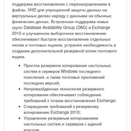
поддержка восстановления с перенаправлением в
файлы .VHD для упрощенной защиты данных на
виртуальных дисках наряду с данными на обычных
физических дисках. Встроенная поддержка новых
групп Database Availability Group (DAG) в Exchange
2010 и улучшенное выборочное восстановление
обеспечивают быстрое восстановление отдельных
писем и почтовых ящиков, устраняя необходимость в
создании дополнительной резервной копии почтового
ящика.
Простое резервное копирование настольных
систем и серверов Windows последнего
поколения, а также почтовых приложений
последних версий;
Непревзойденная технология резервного
копирования обеспечивает соблюдение
требований к точкам восстановления Exchange;
Сокращение требований к резервному
копированию Exchange 2010;
Управление резервным копированием
настольных систем и серверов с единой
консоли.