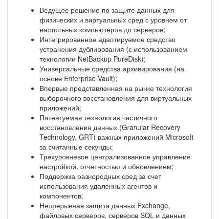
Ведущее решение по защите данных для
физических и виртуальных сред с уровнем от
настольных компьютеров до серверов;
Интегрированное адаптируемое средство
устранения дублирования (с использованием
технологии NetBackup PureDisk);
Универсальные средства архивирования (на
основе Enterprise Vault);
Впервые представленная на рынке технология
выборочного восстановления для виртуальных
приложений;
Патентуемая технология частичного
восстановления данных (Granular Recovery
Technology, GRT) важных приложений Microsoft
за считанные секунды;
Трехуровневое централизованное управление
настройкой, отчетностью и обновлением;
Поддержка разнородных сред за счет
использования удаленных агентов и
компонентов;
Непрерывная защита данных Exchange,
файловых серверов, серверов SQL и данных