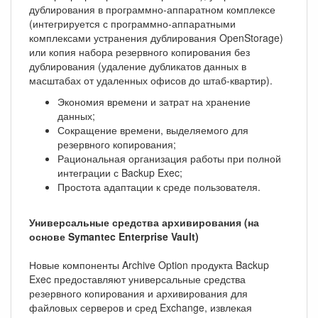
дублирования в программно-аппаратном комплексе
(интегрируется с программно-аппаратными
комплексами устранения дублирования OpenStorage)
или копия набора резервного копирования без
дублирования (удаление дубликатов данных в
масштабах от удаленных офисов до штаб-квартир).
Экономия времени и затрат на хранение
данных;
Сокращение времени, выделяемого для
резервного копирования;
Рациональная организация работы при полной
интеграции с Backup Exec;
Простота адаптации к среде пользователя.
Универсальные средства архивирования (на
основе Symantec Enterprise Vault)
Новые компоненты Archive Option продукта Backup
Exec предоставляют универсальные средства
резервного копирования и архивирования для
файловых серверов и сред Exchange, извлекая