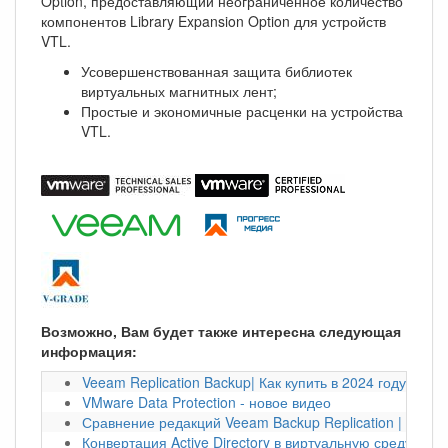
Option, предоставляющий неограниченное количество
компонентов Library Expansion Option для устройств
VTL.
Усовершенствованная защита библиотек
виртуальных магнитных лент;
Простые и экономичные расценки на устройства
VTL.
Возможно, Вам будет также интересна следующая
информация:
Veeam Replication Backup| Как купить в 2024 году?
VMware Data Protection - новое видео
Сравнение редакций Veeam Backup Replication | Veea
Конвертация Active Directory в виртуальную среду