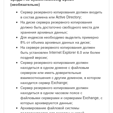
(необязательно)
Сервер резервного копирования должен входить
в состав домена или Active Directory;
На диске сервера резервного копирования
должно быть достаточно свободного места для
хранения архивных данных;
Для индексов необходимо выделить примерно
8% от объема архивных данных на диске;
На сервере резервного копирования должен
быть установлен Internet Explorer 6.0 или более
поздней версии;
Сервер резервного копирования должен
находиться в одном домене с файловым
сервером или иметь доверительные
взаимоотношения с другим доменом, в котором
находится сервер Exchange;
Сервер резервного копирования должен
находиться в одном часовом поясе с
файловыми серверами и серверами Exchange, с
которых архивируются данные;
Архивирование файловой системы
поддерживается для резервных копий,