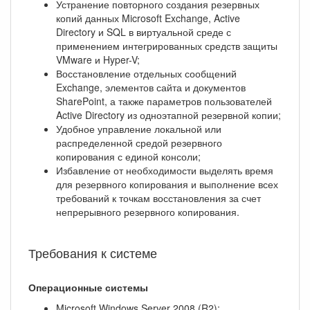
Устранение повторного создания резервных
копий данных Microsoft Exchange, Active
Directory и SQL в виртуальной среде с
применением интегрированных средств защиты
VMware и Hyper-V;
Восстановление отдельных сообщений
Exchange, элементов сайта и документов
SharePoint, а также параметров пользователей
Active Directory из одноэтапной резервной копии;
Удобное управление локальной или
распределенной средой резервного
копирования с единой консоли;
Избавление от необходимости выделять время
для резервного копирования и выполнение всех
требований к точкам восстановления за счет
непрерывного резервного копирования.
Требования к системе
Операционные системы
Microsoft Windows Server 2008 (R2);