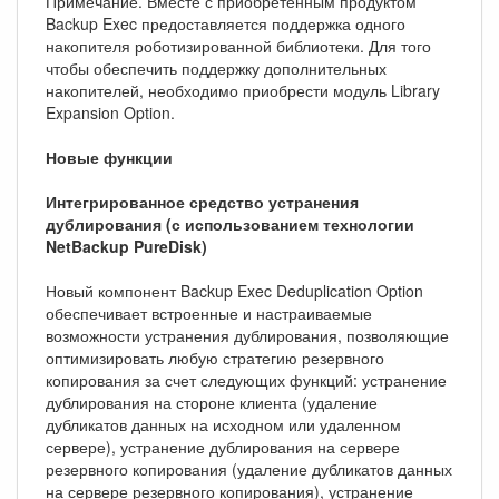
Примечание. Вместе с приобретенным продуктом
Backup Exec предоставляется поддержка одного
накопителя роботизированной библиотеки. Для того
чтобы обеспечить поддержку дополнительных
накопителей, необходимо приобрести модуль Library
Expansion Option.
Новые функции
Интегрированное средство устранения
дублирования (с использованием технологии
NetBackup PureDisk)
Новый компонент Backup Exec Deduplication Option
обеспечивает встроенные и настраиваемые
возможности устранения дублирования, позволяющие
оптимизировать любую стратегию резервного
копирования за счет следующих функций: устранение
дублирования на стороне клиента (удаление
дубликатов данных на исходном или удаленном
сервере), устранение дублирования на сервере
резервного копирования (удаление дубликатов данных
на сервере резервного копирования), устранение