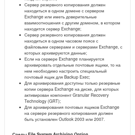
Сервер резервного копирования должен
находиться в одном домене с сервером
Exchange или иметь доверительные
взаимоотношения с другим доменом, в котором
находится сервер Exchange;
Сервер резервного копирования должен
находиться в одном часовом поясе с
файловыми серверами и серверами Exchange, с
которых архивируются данные;
Если на сервере Exchange планируется
архивировать отдельные почтовые ящики, то на
нем необходимо настроить специальный
почтовый ящик для Backup Exec;
Для архивирования доступны только резервные
копии сервера Exchange на диске, для которых
активирован компонент Granular Recovery
Technology (GRT);
Для архивирования почтовых ящиков Exchange
на сервере резервного копирования должен
быть установлен Outlook 2003 или 2007.
Среды File System Archiving Option