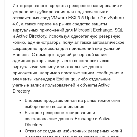
Интегрированные средства резервного копирования и
устранения дублирования для подключенных и
отключенных сред VMware ESX 3.5 Update 2 и vSphere
4.0, а также первое на рынке средство защиты
виртуальных приложений для Microsoft Exchange, SQL
и Active Directory. Используя одноэтапную резервную
копию, администраторы получат также автоматическое
сокращение протокола для приложений виртуальной
машины. С помощью единой резервной копии
администраторы смогут легко восстановить всю
виртуальную машину или отдельные данные
приложения, например почтовые ящики, сообщения и
элементы календаря Exchange, либо отдельные
учетные записи пользователей и объекты Active
Directory
Впервые представленная на рынке технология
выборочного восстановления;
Быстрое резервное копирование и
восстановление данных Exchange и Active
Directory;
Отказ от создания избыточных резервных копий
и восстановление данных за считанные минуты;