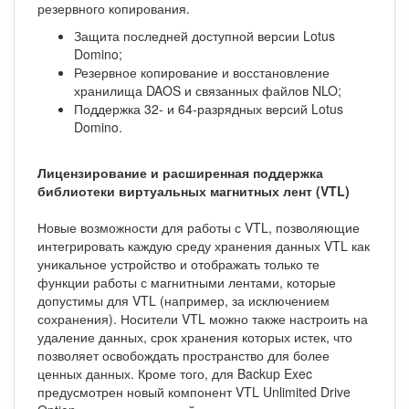
резервного копирования.
Защита последней доступной версии Lotus
Domino;
Резервное копирование и восстановление
хранилища DAOS и связанных файлов NLO;
Поддержка 32- и 64-разрядных версий Lotus
Domino.
Лицензирование и расширенная поддержка
библиотеки виртуальных магнитных лент (VTL)
Новые возможности для работы с VTL, позволяющие
интегрировать каждую среду хранения данных VTL как
уникальное устройство и отображать только те
функции работы с магнитными лентами, которые
допустимы для VTL (например, за исключением
сохранения). Носители VTL можно также настроить на
удаление данных, срок хранения которых истек, что
позволяет освобождать пространство для более
ценных данных. Кроме того, для Backup Exec
предусмотрен новый компонент VTL Unlimited Drive