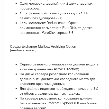
Один четырехъядерный или 2 двухъядерных
процессора;
1 ГБ физической памяти для каждого 1 ТБ
памяти без дублирования;
Если компонент Deduplication Option
применяется совместно с PureDisk, то должен
применяться PureDisk версии 6.6.
Среды Exchange Mailbox Archiving Option
(необязательно)
Сервер резервного копирования должен входить
в состав домена или Active Directory;
На диске сервера резервного копирования
должно быть достаточно свободного места для
хранения архивных данных;
Для файлов индексов необходимо примерно 8%
от объема архивных данных на диске;
На сервере резервного копирования должен
быть установлен Internet Explorer 6.0 или более
поздней версии;