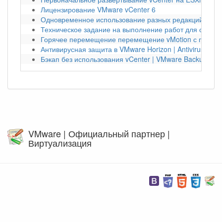
Лицензирование VMware vCenter 6
Одновременное использование разных редакций vSph
Техническое задание на выполнение работ для создан
Горячее перемещение перемещение vMotion с помощ
Антивирусная защита в VMware Horizon | Antivirus
Бэкап без использования vCenter | VMware Backup Sna
VMware | Официальный партнер |
Виртуализация