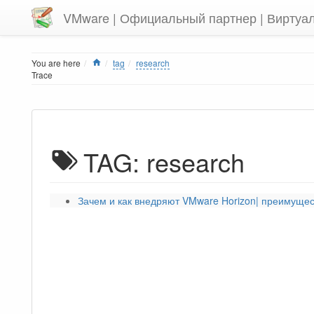
VMware | Официальный партнер | Виртуа
Home
You are here
tag
research
Trace
TAG: research
Зачем и как внедряют VMware Horizon| преимущес