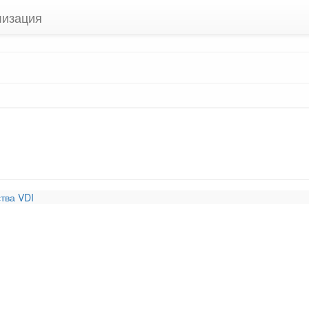
лизация
тва VDI